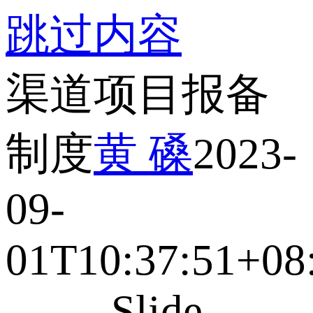
跳过内容
渠道项目报备
制度
黄 磉
2023-
09-
01T10:37:51+08
Slide