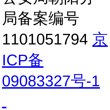
局备案编号
1101051794
京
ICP备
09083327号-1