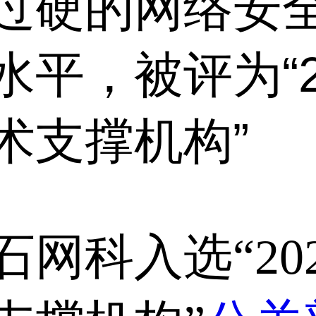
过硬的网络安
平，被评为“2
术支撑机构”
网科入选“20