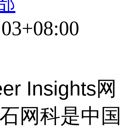
部
:03+08:00
 Insights网
山石网科是中国