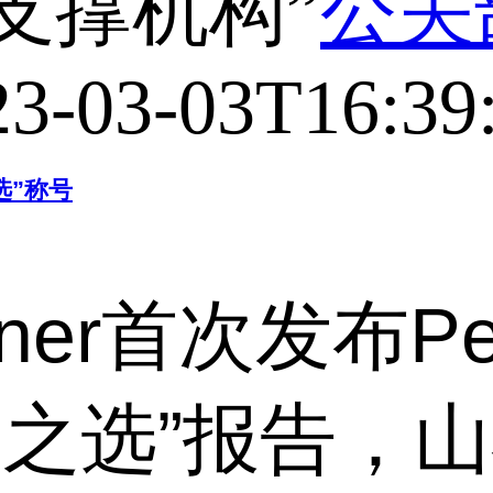
支撑机构”
公关
23-03-03T16:39
选”称号
ner首次发布Peer
户之选”报告，