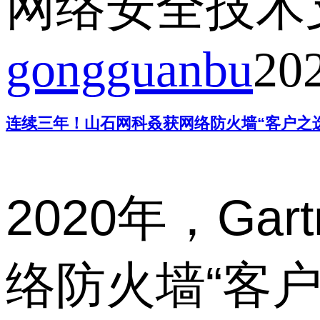
网络安全技术
gongguanbu
20
连续三年！山石网科叒获网络防火墙“客户之
2020年，Gart
络防火墙“客