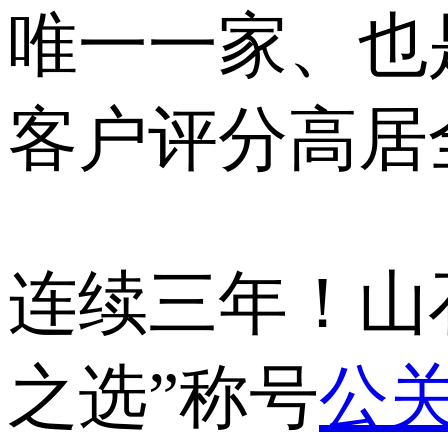
唯一一家、也
客户评分高居
连续三年！山
之选”称号
公关部