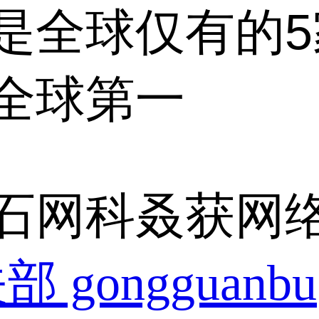
是全球仅有的
全球第一
石网科叒获网络
 gongguanbu