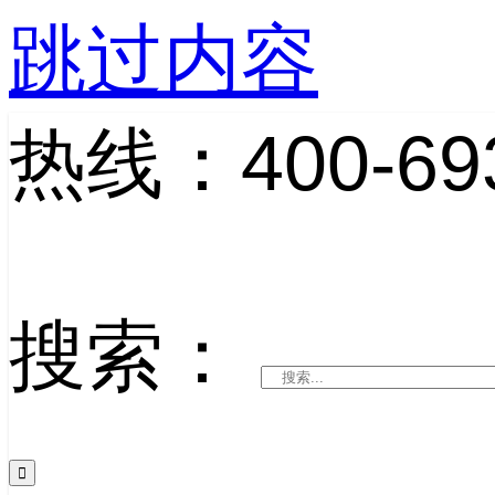
跳过内容
热线：400-693
搜索：