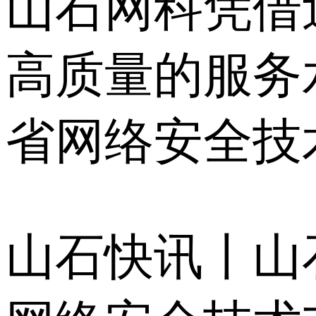
山石网科凭借
高质量的服务水
省网络安全技
山石快讯丨山石