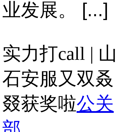
业发展。 [...]
实力打call | 山
石安服又双叒
叕获奖啦
公关
部