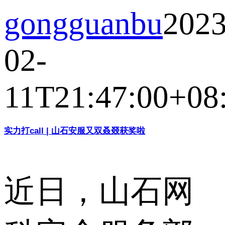
gongguanbu
2023
02-
11T21:47:00+08
实力打call | 山石安服又双叒叕获奖啦
近日，山石网