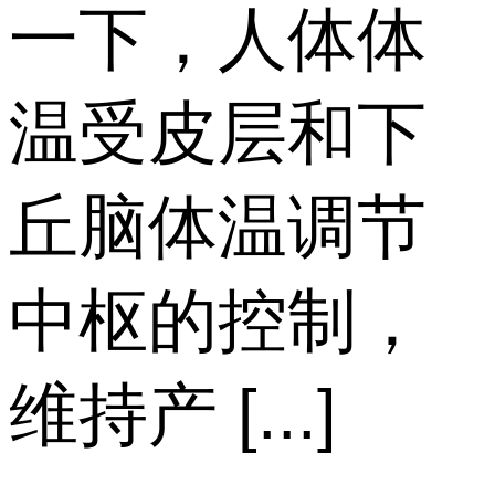
一下，人体体
温受皮层和下
丘脑体温调节
中枢的控制，
维持产 [...]