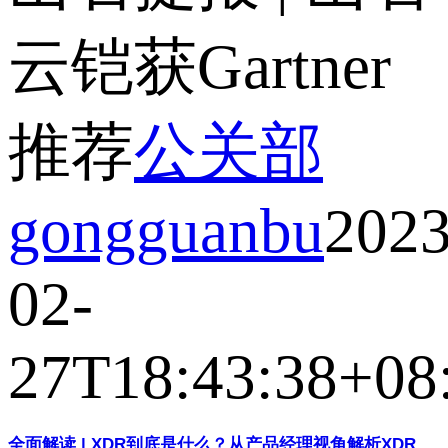
云铠获Gartner
推荐
公关部
gongguanbu
2023
02-
27T18:43:38+08
全面解读 | XDR到底是什么？从产品经理视角解析XDR