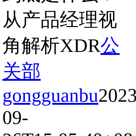
从产品经理视
角解析XDR
公
关部
gongguanbu
2023
09-