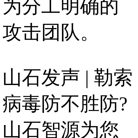
为分工明确的
攻击团队。
山石发声 | 勒索
病毒防不胜防?
山石智源为您