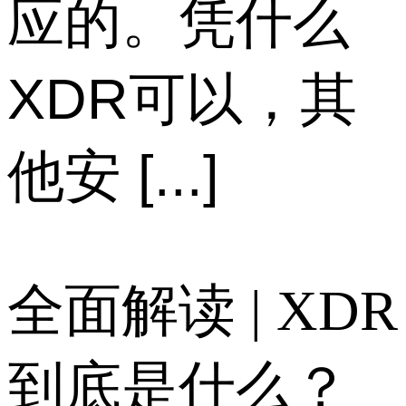
应的。凭什么
XDR可以，其
他安 [...]
全面解读 | XDR
到底是什么？