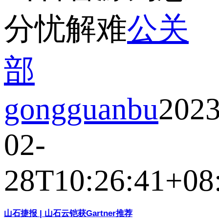
分忧解难
公关
部
gongguanbu
2023
02-
28T10:26:41+08
山石捷报 | 山石云铠获Gartner推荐