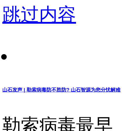
跳过内容
山石发声 | 勒索病毒防不胜防? 山石智源为您分忧解难
勒索病毒最早