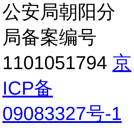
公安局朝阳分
局备案编号
1101051794
京
ICP备
09083327号-1