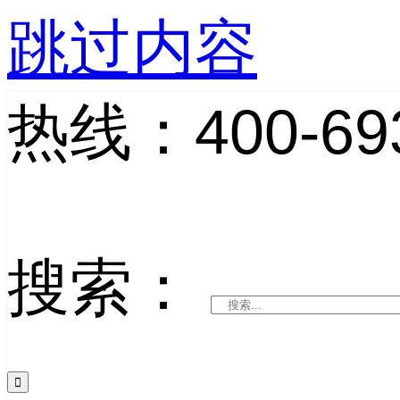
跳过内容
热线：400-693
搜索：