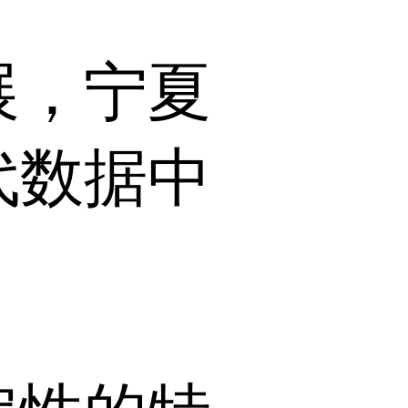
展，宁夏
代数据中