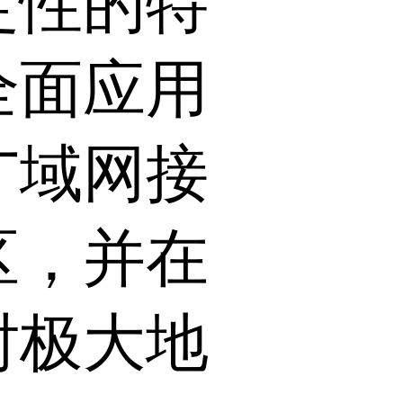
定性的特
全面应用
广域网接
区，并在
时极大地