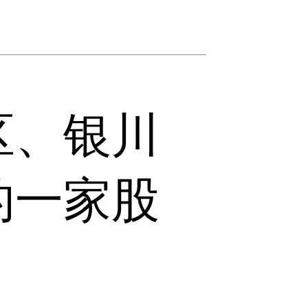
区、银川
的一家股