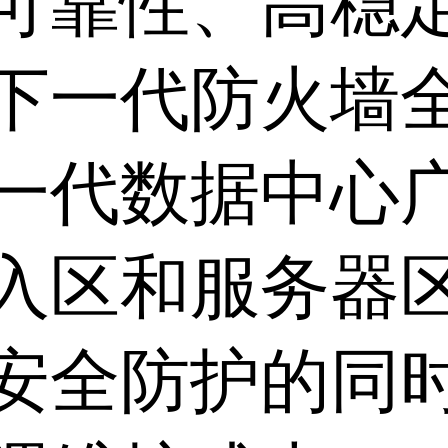
可靠性、高稳
下一代防火墙
一代数据中心
入区和服务器
安全防护的同