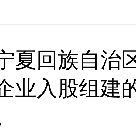
宁夏回族自治
企业入股组建
。