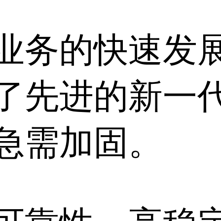
业务的快速发
了先进的新一
急需加固。