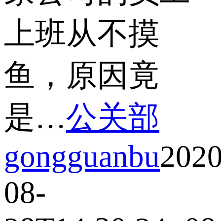
上班从不摸
鱼，原因竟
是…
公关部
gongguanbu
2020
08-