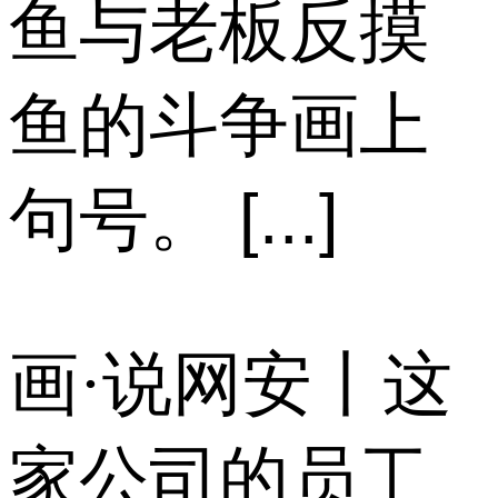
鱼与老板反摸
鱼的斗争画上
句号。 [...]
画·说网安丨这
家公司的员工