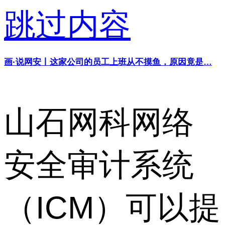
跳过内容
画·说网安丨这家公司的员工上班从不摸鱼，原因竟是…
山石网科网络
安全审计系统
（ICM）可以提