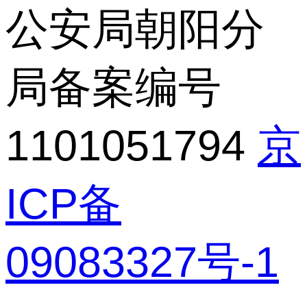
公安局朝阳分
局备案编号
1101051794
京
ICP备
09083327号-1