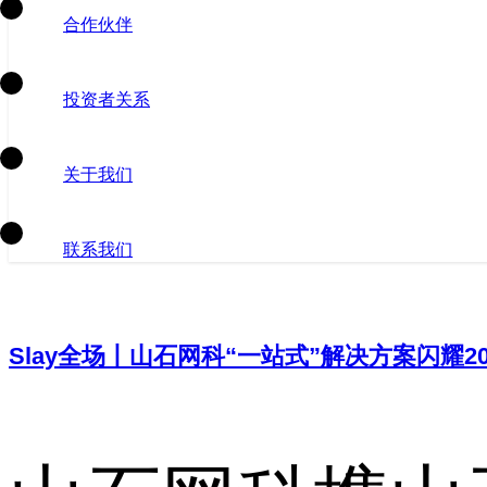
合作伙伴
投资者关系
关于我们
联系我们
Slay全场丨山石网科“一站式”解决方案闪耀20