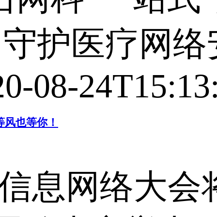
NC，守护医疗网
20-08-24T15:13
，等风也等你！
院信息网络大会将