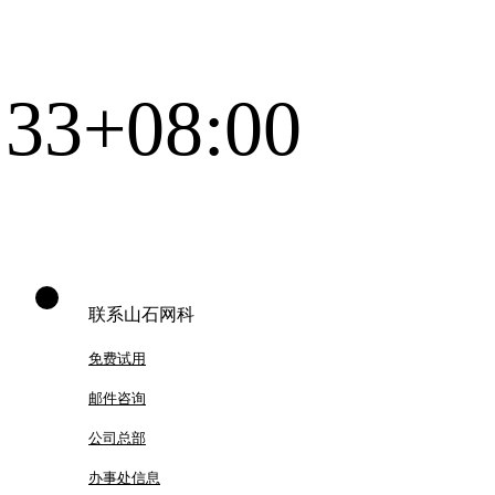
:33+08:00
联系山石网科
免费试用
邮件咨询
公司总部
办事处信息