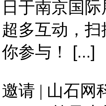
日于南京国际
超多互动，扫描
你参与！ [...]
邀请 | 山石