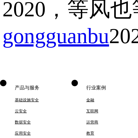
2020，等风
gongguanbu
20
产品与服务
行业案例
基础设施安全
金融
云安全
互联网
数据安全
运营商
应用安全
教育