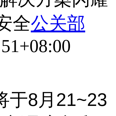
络安全
公关部
:51+08:00
于8月21~23