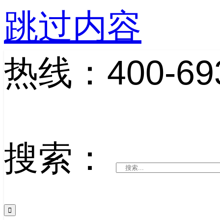
跳过内容
热线：400-693
搜索：