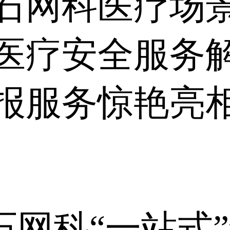
石网科医疗场
医疗安全服务
服务惊艳亮相202
山石网科“一站