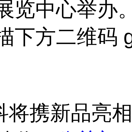
展览中心举办
下方二维码 g
网科将携新品亮相C