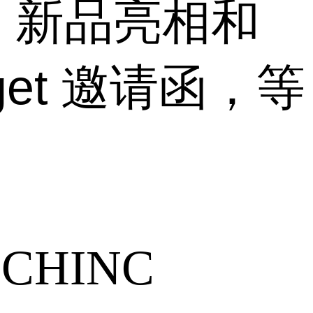
。新品亮相和
et 邀请函，等
HINC