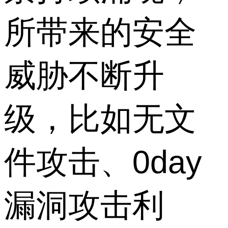
所带来的安全
威胁不断升
级，比如无文
件攻击、0day
漏洞攻击利