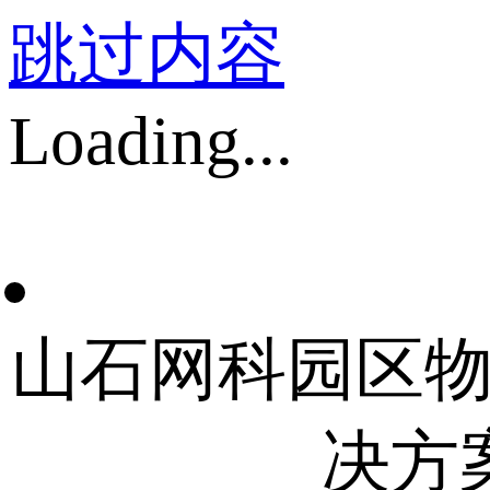
跳过内容
Loading...
山石网科园区
决方