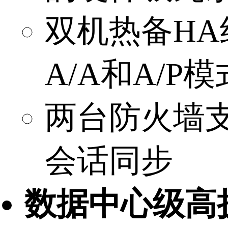
双机热备HA
A/A和A/P模
两台防火墙
会话同步
数据中心级高