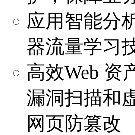
应用智能分
器流量学习
高效Web 
漏洞扫描和
网页防篡改