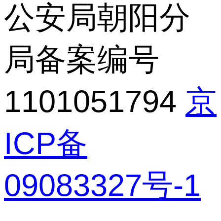
公安局朝阳分
局备案编号
1101051794
京
ICP备
09083327号-1