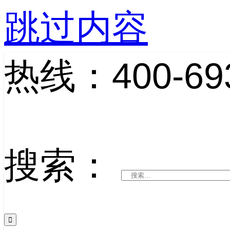
跳过内容
热线：400-693
搜索：