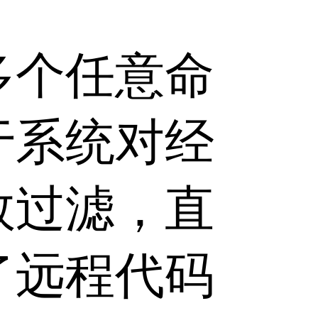
多个任意命
于系统对经
效过滤，直
了远程代码