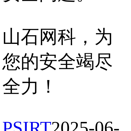
山石网科，为
您的安全竭尽
全力！
PSIRT
2025-06-