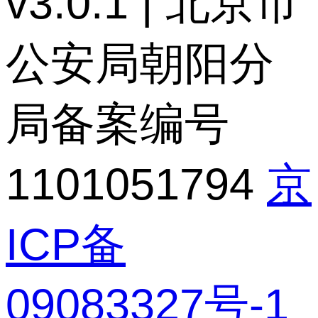
v3.0.1 | 北京市
公安局朝阳分
局备案编号
1101051794
京
ICP备
09083327号-1