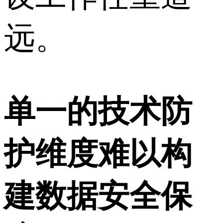
远。
单一的技术防
护维度难以构
建数据安全保