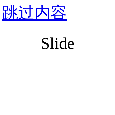
跳过内容
Slide
医