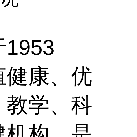
953
殖健康、优
、教学、科
健机构，是