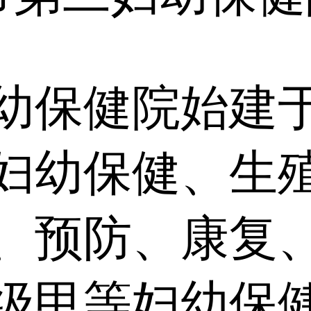
保健院始建于1
妇幼保健、生
、预防、康复
级甲等妇幼保