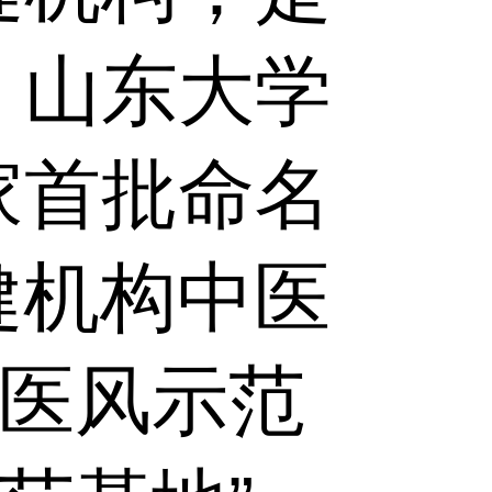
、山东大学
家首批命名
健机构中医
德医风示范