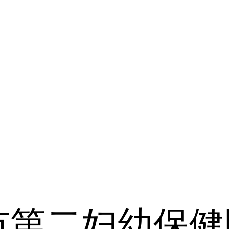
例
市第二妇幼保健