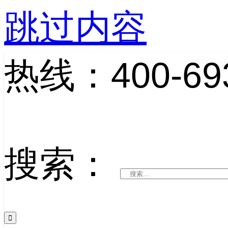
跳过内容
热线：400-693
搜索：