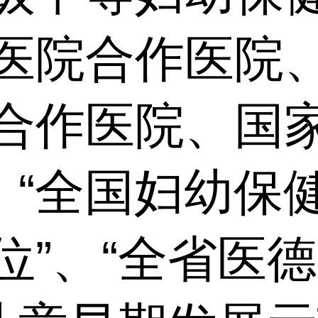
医院合作医院
合作医院、国
、“全国妇幼保
位”、“全省医