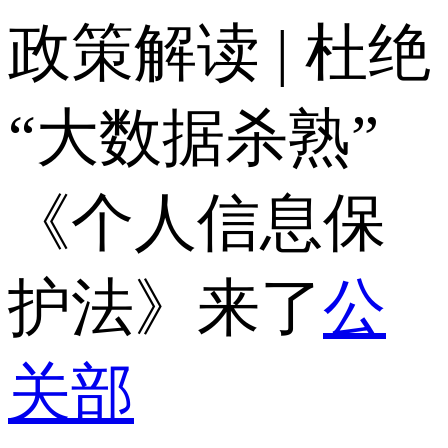
政策解读 | 杜绝
“大数据杀熟”
《个人信息保
护法》来了
公
关部